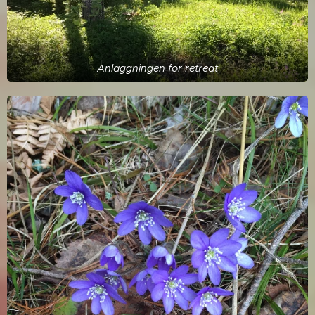
Anläggningen för retreat