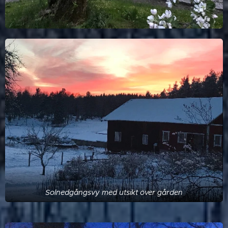
Solnedgångsvy med utsikt över gården