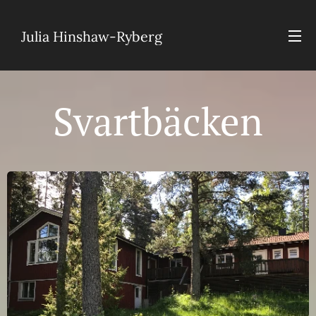
Julia Hinshaw-Ryberg
Svartbäcken