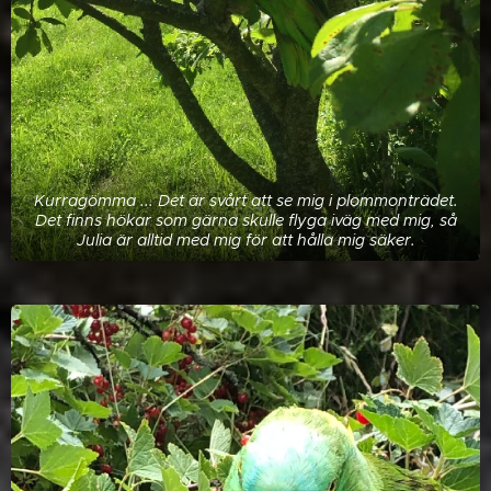
Kurragömma ... Det är svårt att se mig i plommonträdet.
Det finns hökar som gärna skulle flyga iväg med mig, så
Julia är alltid med mig för att hålla mig säker.