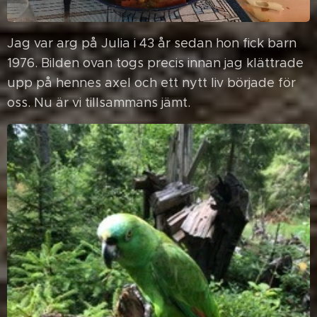
Jag var arg på Julia i 43 år sedan hon fick barn
1976. Bilden ovan togs precis innan jag klättrade
upp på hennes axel och ett nytt liv började för
oss. Nu är vi tillsammans jämt.