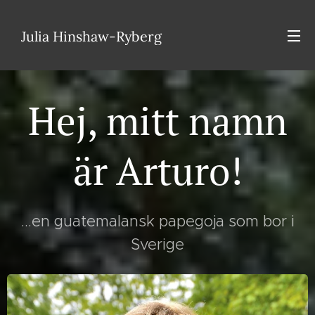
Julia Hinshaw-Ryberg
Hej, mitt namn
är Arturo!
...en guatemalansk papegoja som bor i
Sverige