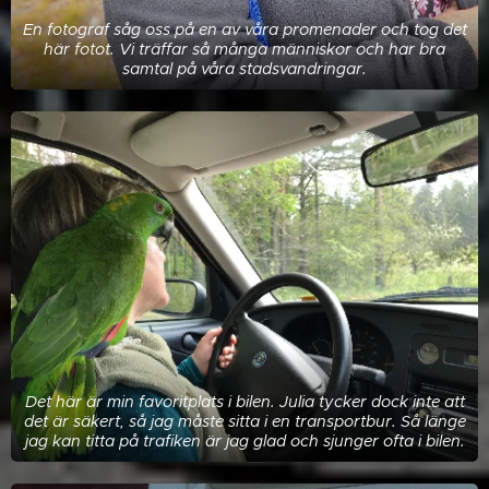
En fotograf såg oss på en av våra promenader och tog det
här fotot. Vi träffar så många människor och har bra
samtal på våra stadsvandringar.
Det här är min favoritplats i bilen. Julia tycker dock inte att
det är säkert, så jag måste sitta i en transportbur. Så länge
jag kan titta på trafiken är jag glad och sjunger ofta i bilen.