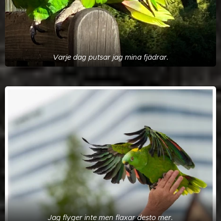
Varje dag putsar jag mina fjädrar.
Jag flyger inte men flaxar desto mer.