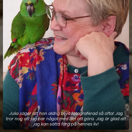
Julia säger att hon aldrig blivit fotograferad så ofta! Jag
tror nog att jag har något med det att göra. Jag är glad att
jag kan sätta färg på hennes liv!