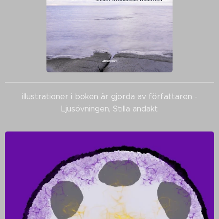
illustrationer i boken är gjorda av författaren -
Ljusövningen, Stilla andakt