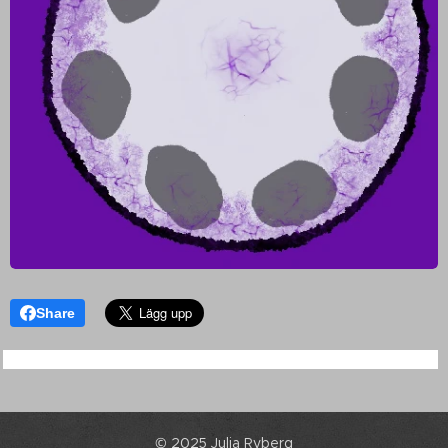
Share
© 2025 Julia Ryberg