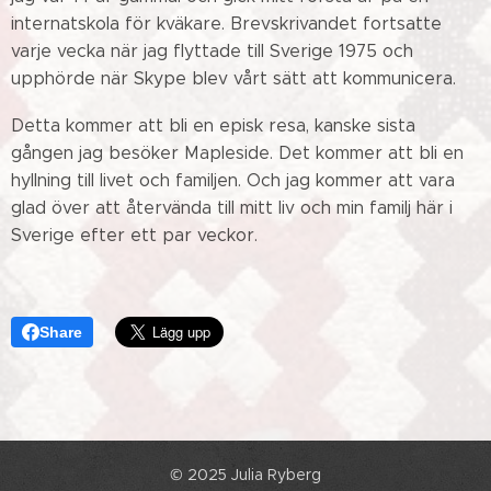
internatskola för kväkare. Brevskrivandet fortsatte
varje vecka när jag flyttade till Sverige 1975 och
upphörde när Skype blev vårt sätt att kommunicera.
Detta kommer att bli en episk resa, kanske sista
gången jag besöker Mapleside. Det kommer att bli en
hyllning till livet och familjen. Och jag kommer att vara
glad över att återvända till mitt liv och min familj här i
Sverige efter ett par veckor.
Share
© 2025 Julia Ryberg